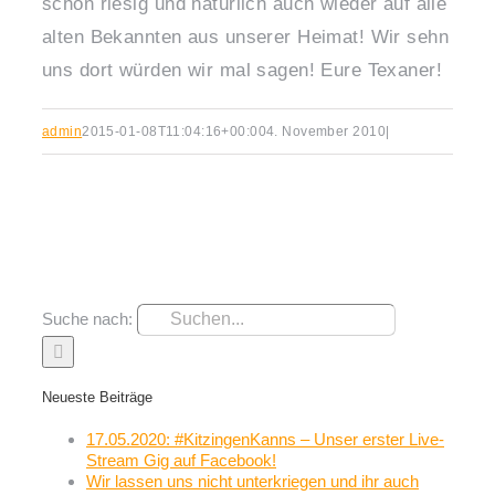
schon riesig und natürlich auch wieder auf alle
alten Bekannten aus unserer Heimat! Wir sehn
uns dort würden wir mal sagen! Eure Texaner!
admin
2015-01-08T11:04:16+00:00
4. November 2010
|
Suche nach:
Neueste Beiträge
17.05.2020: #KitzingenKanns – Unser erster Live-
Stream Gig auf Facebook!
Wir lassen uns nicht unterkriegen und ihr auch