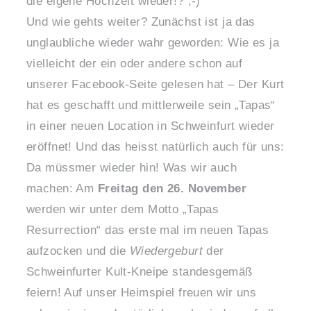
die eigene Hochzeit wieder!? ;-)
Und wie gehts weiter? Zunächst ist ja das
unglaubliche wieder wahr geworden: Wie es ja
vielleicht der ein oder andere schon auf
unserer Facebook-Seite gelesen hat – Der Kurt
hat es geschafft und mittlerweile sein „Tapas“
in einer neuen Location in Schweinfurt wieder
eröffnet! Und das heisst natürlich auch für uns:
Da müssmer wieder hin! Was wir auch
machen: Am
Freitag den 26. November
werden wir unter dem Motto „Tapas
Resurrection“ das erste mal im neuen Tapas
aufzocken und die
Wiedergeburt
der
Schweinfurter Kult-Kneipe standesgemäß
feiern! Auf unser Heimspiel freuen wir uns